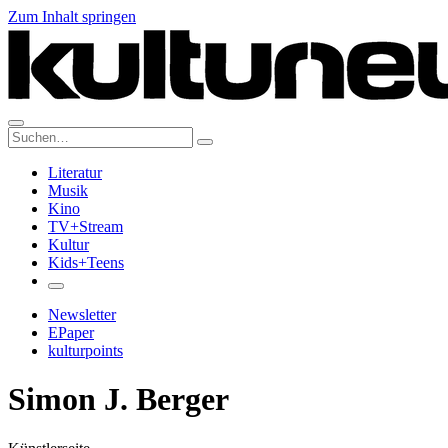
Zum Inhalt springen
Suche:
Literatur
Musik
Kino
TV+Stream
Kultur
Kids+Teens
Newsletter
EPaper
kulturpoints
Simon J. Berger