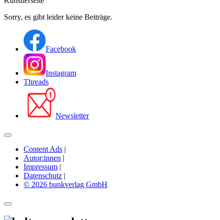
Künstlerseite
Sorry, es gibt leider keine Beiträge.
Facebook
Instagram
Threads
Newsletter
Content Ads
|
Autor:innen
|
Impressum
|
Datenschutz
|
© 2026 bunkverlag GmbH