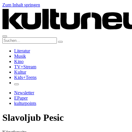
Zum Inhalt springen
Suche:
Literatur
Musik
Kino
TV+Stream
Kultur
Kids+Teens
Newsletter
EPaper
kulturpoints
Slavoljub Pesic