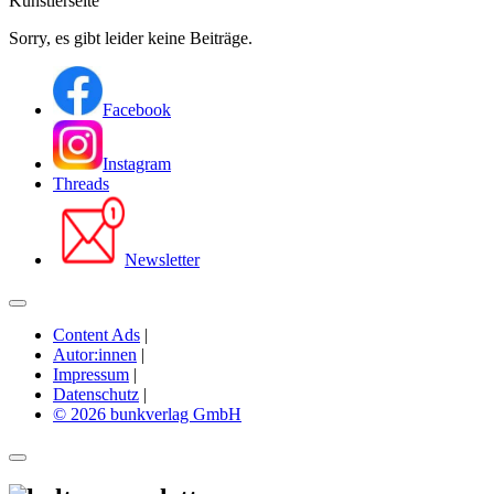
Künstlerseite
Sorry, es gibt leider keine Beiträge.
Facebook
Instagram
Threads
Newsletter
Content Ads
|
Autor:innen
|
Impressum
|
Datenschutz
|
© 2026 bunkverlag GmbH