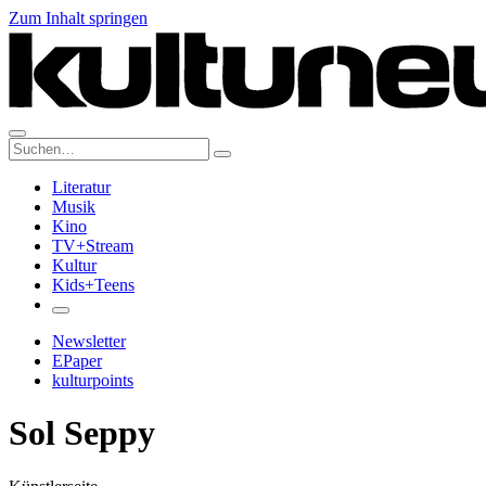
Zum Inhalt springen
Suche:
Literatur
Musik
Kino
TV+Stream
Kultur
Kids+Teens
Newsletter
EPaper
kulturpoints
Sol Seppy