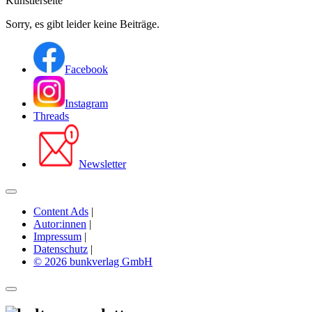
Künstlerseite
Sorry, es gibt leider keine Beiträge.
Facebook
Instagram
Threads
Newsletter
Content Ads
|
Autor:innen
|
Impressum
|
Datenschutz
|
© 2026 bunkverlag GmbH