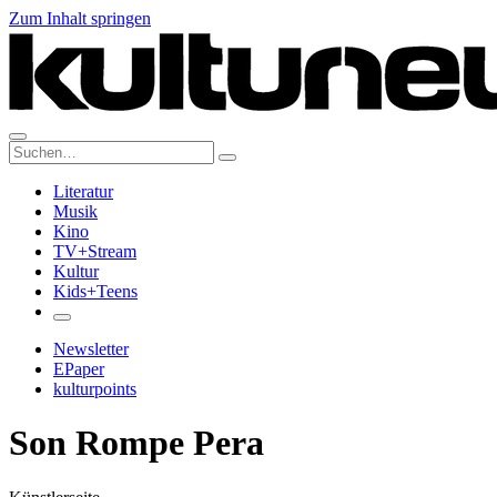
Zum Inhalt springen
Suche:
Literatur
Musik
Kino
TV+Stream
Kultur
Kids+Teens
Newsletter
EPaper
kulturpoints
Son Rompe Pera