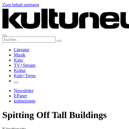
Zum Inhalt springen
Suche:
Literatur
Musik
Kino
TV+Stream
Kultur
Kids+Teens
Newsletter
EPaper
kulturpoints
Spitting Off Tall Buildings