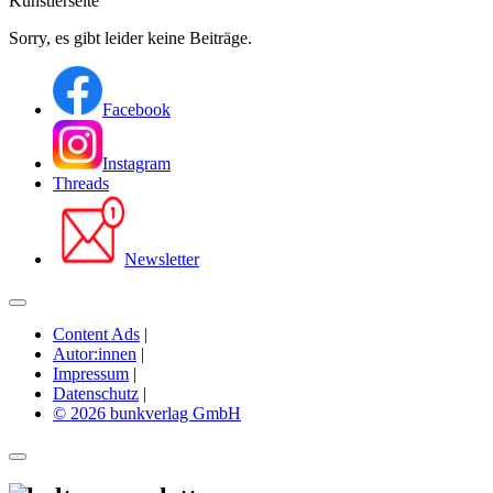
Künstlerseite
Sorry, es gibt leider keine Beiträge.
Facebook
Instagram
Threads
Newsletter
Content Ads
|
Autor:innen
|
Impressum
|
Datenschutz
|
© 2026 bunkverlag GmbH