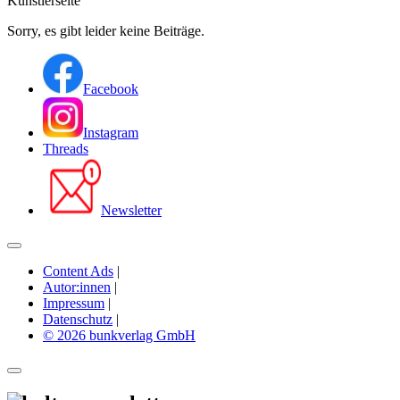
Künstlerseite
Sorry, es gibt leider keine Beiträge.
Facebook
Instagram
Threads
Newsletter
Content Ads
|
Autor:innen
|
Impressum
|
Datenschutz
|
© 2026 bunkverlag GmbH