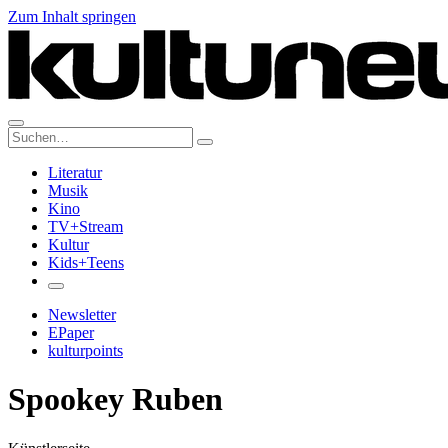
Zum Inhalt springen
Suche:
Literatur
Musik
Kino
TV+Stream
Kultur
Kids+Teens
Newsletter
EPaper
kulturpoints
Spookey Ruben