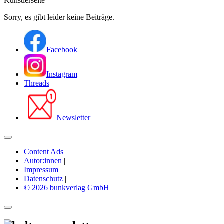
Künstlerseite
Sorry, es gibt leider keine Beiträge.
Facebook
Instagram
Threads
Newsletter
Content Ads
|
Autor:innen
|
Impressum
|
Datenschutz
|
© 2026 bunkverlag GmbH