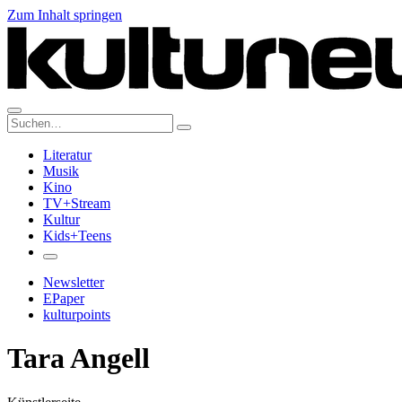
Zum Inhalt springen
Suche:
Literatur
Musik
Kino
TV+Stream
Kultur
Kids+Teens
Newsletter
EPaper
kulturpoints
Tara Angell