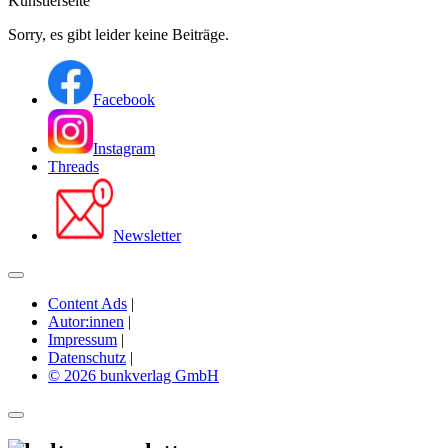
Künstlerseite
Sorry, es gibt leider keine Beiträge.
Facebook
Instagram
Threads
Newsletter
Content Ads
|
Autor:innen
|
Impressum
|
Datenschutz
|
© 2026 bunkverlag GmbH