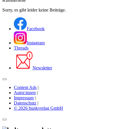
Künstlerseite
Sorry, es gibt leider keine Beiträge.
Facebook
Instagram
Threads
Newsletter
Content Ads
|
Autor:innen
|
Impressum
|
Datenschutz
|
© 2026 bunkverlag GmbH