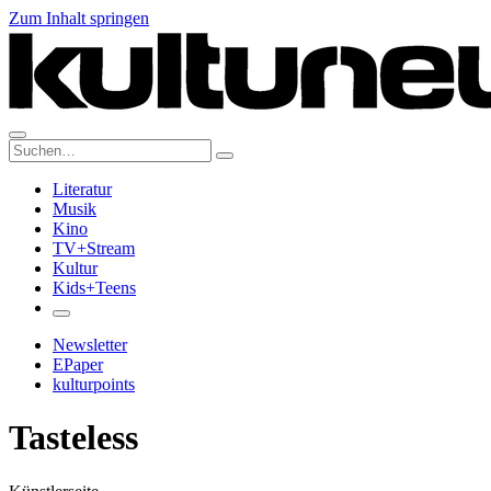
Zum Inhalt springen
Suche:
Literatur
Musik
Kino
TV+Stream
Kultur
Kids+Teens
Newsletter
EPaper
kulturpoints
Tasteless