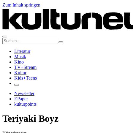
Zum Inhalt springen
Suche:
Literatur
Musik
Kino
TV+Stream
Kultur
Kids+Teens
Newsletter
EPaper
kulturpoints
Teriyaki Boyz