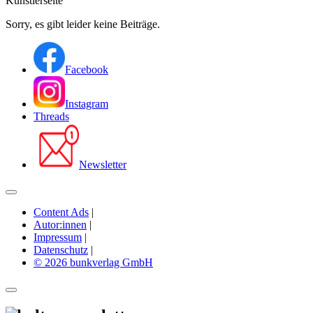
Künstlerseite
Sorry, es gibt leider keine Beiträge.
Facebook
Instagram
Threads
Newsletter
Content Ads
|
Autor:innen
|
Impressum
|
Datenschutz
|
© 2026 bunkverlag GmbH