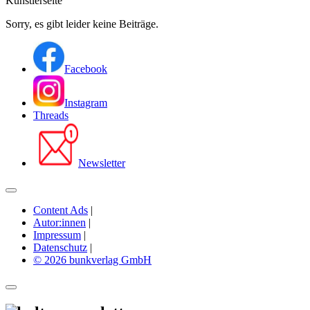
Künstlerseite
Sorry, es gibt leider keine Beiträge.
Facebook
Instagram
Threads
Newsletter
Content Ads
|
Autor:innen
|
Impressum
|
Datenschutz
|
© 2026 bunkverlag GmbH