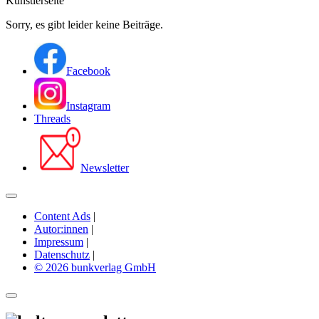
Künstlerseite
Sorry, es gibt leider keine Beiträge.
Facebook
Instagram
Threads
Newsletter
Content Ads
|
Autor:innen
|
Impressum
|
Datenschutz
|
© 2026 bunkverlag GmbH