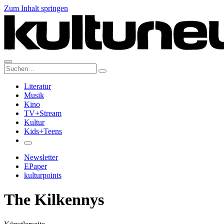
Zum Inhalt springen
Suche:
Literatur
Musik
Kino
TV+Stream
Kultur
Kids+Teens
Newsletter
EPaper
kulturpoints
The Kilkennys