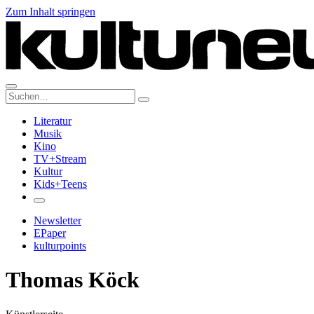
Zum Inhalt springen
Suche:
Literatur
Musik
Kino
TV+Stream
Kultur
Kids+Teens
Newsletter
EPaper
kulturpoints
Thomas Köck