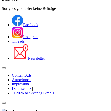
Künstlerseite
Sorry, es gibt leider keine Beiträge.
Facebook
Instagram
Threads
Newsletter
Content Ads
|
Autor:innen
|
Impressum
|
Datenschutz
|
© 2026 bunkverlag GmbH