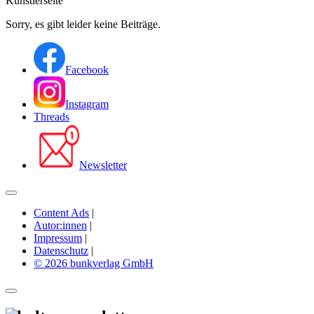
Künstlerseite
Sorry, es gibt leider keine Beiträge.
Facebook
Instagram
Threads
Newsletter
Content Ads
|
Autor:innen
|
Impressum
|
Datenschutz
|
© 2026 bunkverlag GmbH