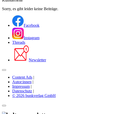
Künstlerseite
Sorry, es gibt leider keine Beiträge.
Facebook
Instagram
Threads
Newsletter
Content Ads
|
Autor:innen
|
Impressum
|
Datenschutz
|
© 2026 bunkverlag GmbH