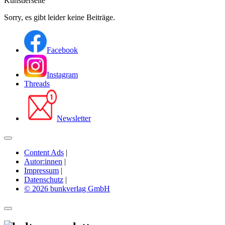
Künstlerseite
Sorry, es gibt leider keine Beiträge.
Facebook
Instagram
Threads
Newsletter
Content Ads
|
Autor:innen
|
Impressum
|
Datenschutz
|
© 2026 bunkverlag GmbH