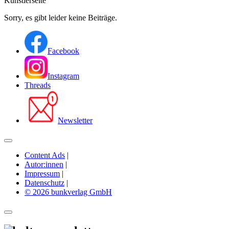
Künstlerseite
Sorry, es gibt leider keine Beiträge.
Facebook
Instagram
Threads
Newsletter
Content Ads
|
Autor:innen
|
Impressum
|
Datenschutz
|
© 2026 bunkverlag GmbH