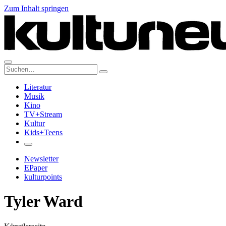
Zum Inhalt springen
Suche:
Literatur
Musik
Kino
TV+Stream
Kultur
Kids+Teens
Newsletter
EPaper
kulturpoints
Tyler Ward