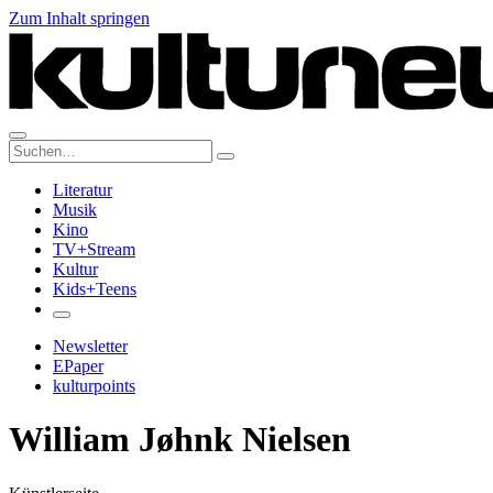
Zum Inhalt springen
Suche:
Literatur
Musik
Kino
TV+Stream
Kultur
Kids+Teens
Newsletter
EPaper
kulturpoints
William Jøhnk Nielsen