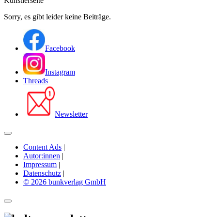
Künstlerseite
Sorry, es gibt leider keine Beiträge.
Facebook
Instagram
Threads
Newsletter
Content Ads
|
Autor:innen
|
Impressum
|
Datenschutz
|
© 2026 bunkverlag GmbH