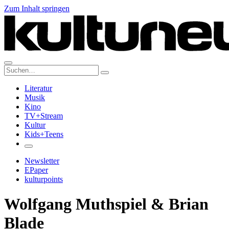
Zum Inhalt springen
Suche:
Literatur
Musik
Kino
TV+Stream
Kultur
Kids+Teens
Newsletter
EPaper
kulturpoints
Wolfgang Muthspiel & Brian
Blade