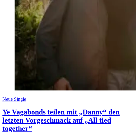
Neue Single
Ye Vagabonds teilen mit „Danny“ den
letzten Vorgeschmack auf „All tied
together“