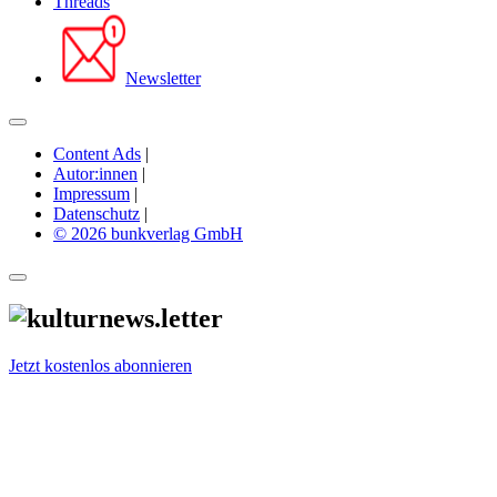
Threads
Newsletter
Content Ads
|
Autor:innen
|
Impressum
|
Datenschutz
|
© 2026 bunkverlag GmbH
Jetzt kostenlos abonnieren