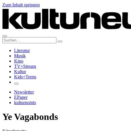
Zum Inhalt springen
Suche:
Literatur
Musik
Kino
TV+Stream
Kultur
Kids+Teens
Newsletter
EPaper
kulturpoints
Ye Vagabonds