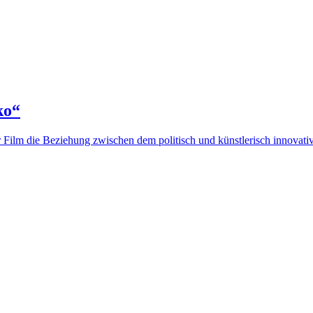
ko“
Film die Beziehung zwischen dem politisch und künstlerisch innovativ