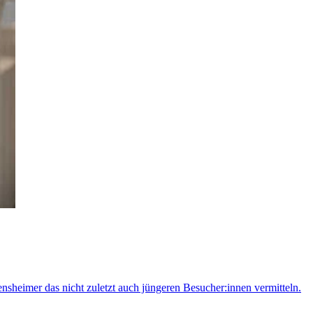
sheimer das nicht zuletzt auch jüngeren Besucher:innen vermitteln.