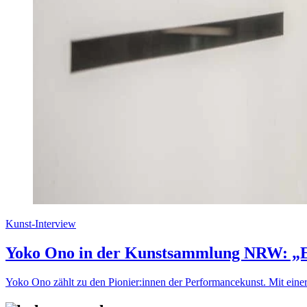
Kunst-Interview
Yoko Ono in der Kunstsammlung NRW: „Ei
Yoko Ono zählt zu den Pionier:innen der Performancekunst. Mit eine