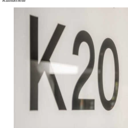
Künstlerseite