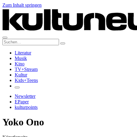
Zum Inhalt springen
Suche:
Literatur
Musik
Kino
TV+Stream
Kultur
Kids+Teens
Newsletter
EPaper
kulturpoints
Yoko Ono