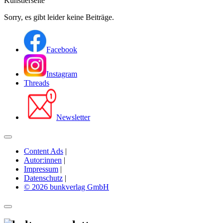
Künstlerseite
Sorry, es gibt leider keine Beiträge.
Facebook
Instagram
Threads
Newsletter
Content Ads
|
Autor:innen
|
Impressum
|
Datenschutz
|
© 2026 bunkverlag GmbH