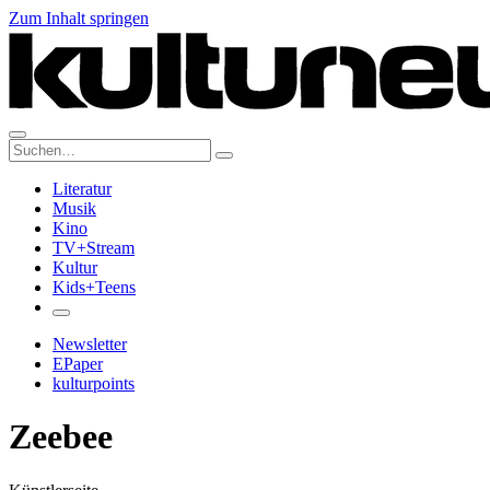
Zum Inhalt springen
Suche:
Literatur
Musik
Kino
TV+Stream
Kultur
Kids+Teens
Newsletter
EPaper
kulturpoints
Zeebee