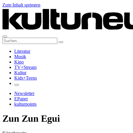
Zum Inhalt springen
Suche:
Literatur
Musik
Kino
TV+Stream
Kultur
Kids+Teens
Newsletter
EPaper
kulturpoints
Zun Zun Egui