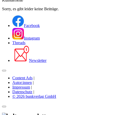
Künstlerseite
Sorry, es gibt leider keine Beiträge.
Facebook
Instagram
Threads
Newsletter
Content Ads
|
Autor:innen
|
Impressum
|
Datenschutz
|
© 2026 bunkverlag GmbH