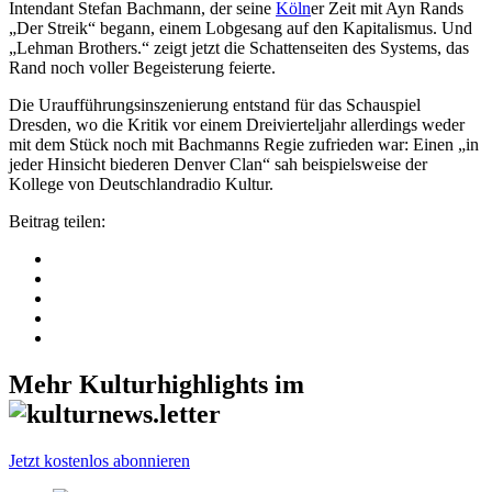
Intendant Stefan Bachmann, der seine
Köln
er Zeit mit Ayn Rands
„Der Streik“ begann, einem Lobgesang auf den Kapitalismus. Und
„Lehman Brothers.“ zeigt jetzt die Schattenseiten des Systems, das
Rand noch voller Begeisterung feierte.
Die Uraufführungsinszenierung entstand für das Schauspiel
Dresden, wo die Kritik vor einem Dreivierteljahr allerdings weder
mit dem Stück noch mit Bachmanns Regie zufrieden war: Einen „in
jeder Hinsicht biederen Denver Clan“ sah beispielsweise der
Kollege von Deutschlandradio Kultur.
Beitrag teilen:
Mehr Kulturhighlights im
Jetzt kostenlos abonnieren