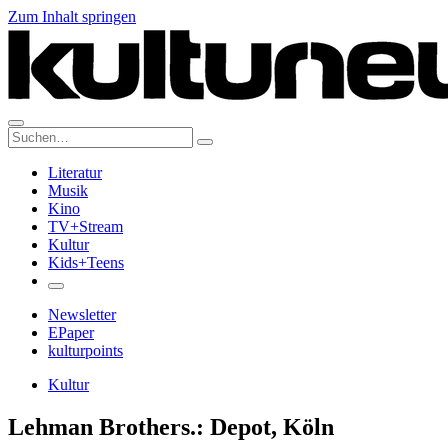
Zum Inhalt springen
Suche:
Literatur
Musik
Kino
TV+Stream
Kultur
Kids+Teens
Newsletter
EPaper
kulturpoints
Kultur
Lehman Brothers.: Depot, Köln