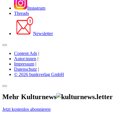
Instagram
Threads
Newsletter
Content Ads
|
Autor:innen
|
Impressum
|
Datenschutz
|
© 2026 bunkverlag GmbH
Mehr Kulturnews
Jetzt kostenlos abonnieren