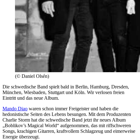
(© Daniel Olsén)
Die schwedische Band spielt bald in Berlin, Hamburg, Dresden,
München, Wiesbaden, Stuttgart und Köln. Wir verlosen freien
Eintritt und das neue Album.
Mando Diao
waren schon immer Freigeister und haben die
hedonistische Seiten des Lebens besungen. Mit dem Produzenten
Charlie Storm hat die schwedische Band jetzt ihr neues Album
„Boblikov’s Magical World“ aufgenommen, das mit riffschweren
Songs, krachigen Gitarren, kraftvollem Schlagzeug und eimerweise
Energie überzeugt.