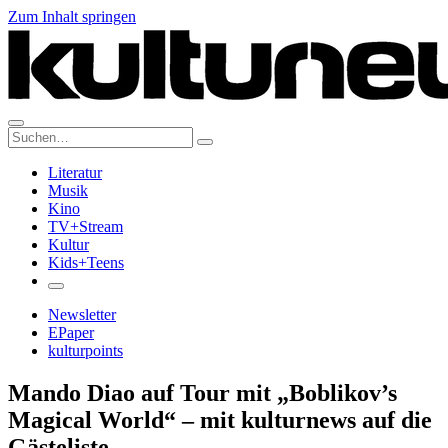
Zum Inhalt springen
Suche:
Literatur
Musik
Kino
TV+Stream
Kultur
Kids+Teens
Newsletter
EPaper
kulturpoints
Mando Diao auf Tour mit „Boblikov’s
Magical World“ – mit kulturnews auf die
Gästeliste