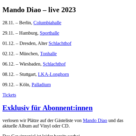
Mando Diao – live 2023
28.11. – Berlin,
Columbiahalle
29.11. – Hamburg,
Sporthalle
01.12. – Dresden, Alter
Schlachthof
02.12. – München,
Tonhalle
06.12. – Wiesbaden,
Schlachthof
08.12. – Stuttgart,
LKA-Longhorn
09.12. – Köln,
Palladium
Tickets
Exklusiv für Abonnent:innen
verlosen wir Plätze auf der Gästeliste von
Mando Diao
und das
aktuelle Album auf Vinyl oder CD.