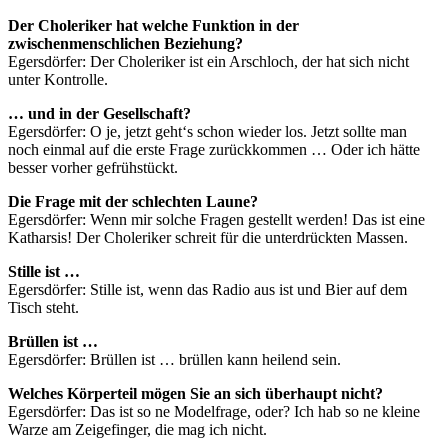
Der Choleriker hat welche Funktion in der
zwischenmenschlichen Beziehung?
Egersdörfer: Der Choleriker ist ein Arschloch, der hat sich nicht
unter Kontrolle.
… und in der Gesellschaft?
Egersdörfer: O je, jetzt geht‘s schon wieder los. Jetzt sollte man
noch einmal auf die erste Frage zurückkommen … Oder ich hätte
besser vorher gefrühstückt.
Die Frage mit der schlechten Laune?
Egersdörfer: Wenn mir solche Fragen gestellt werden! Das ist eine
Katharsis! Der Choleriker schreit für die unterdrückten Massen.
Stille ist …
Egersdörfer: Stille ist, wenn das Radio aus ist und Bier auf dem
Tisch steht.
Brüllen ist …
Egersdörfer: Brüllen ist … brüllen kann heilend sein.
Welches Körperteil mögen Sie an sich überhaupt nicht?
Egersdörfer: Das ist so ne Modelfrage, oder? Ich hab so ne kleine
Warze am Zeigefinger, die mag ich nicht.