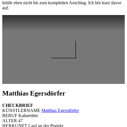
brülle eben nicht bis zum kompletten Anschlag. Ich hör kurz davor
auf.
Matthias Egersdörfer
CHECKBRIEF
KÜNSTLERNAME
Matthias Egersdörfer
BERUF Kabarettist
ALTER 47
HERKUNFT Lauf an der Pegnitz