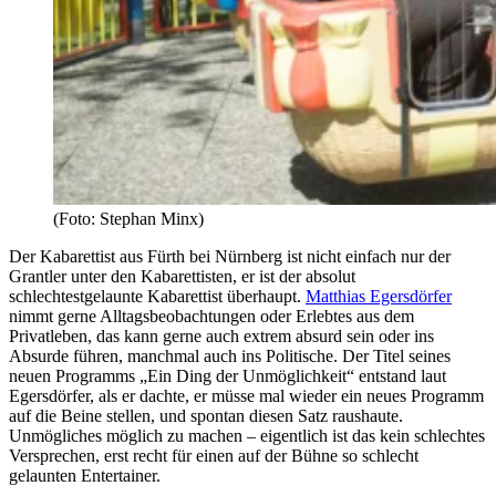
(Foto: Stephan Minx)
Der Kabarettist aus Fürth bei Nürnberg ist nicht einfach nur der
Grantler unter den Kabarettisten, er ist der absolut
schlechtestgelaunte Kabarettist überhaupt.
Matthias Egersdörfer
nimmt gerne Alltagsbeobachtungen oder Erlebtes aus dem
Privatleben, das kann gerne auch extrem absurd sein oder ins
Absurde führen, manchmal auch ins Politische. Der Titel seines
neuen Programms „Ein Ding der Unmöglichkeit“ entstand laut
Egersdörfer, als er dachte, er müsse mal wieder ein neues Programm
auf die Beine stellen, und spontan diesen Satz raushaute.
Unmögliches möglich zu machen – eigentlich ist das kein schlechtes
Versprechen, erst recht für einen auf der Bühne so schlecht
gelaunten Entertainer.