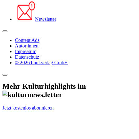
Newsletter
Content Ads
|
Autor:innen
|
Impressum
|
Datenschutz
|
© 2026 bunkverlag GmbH
Mehr Kulturhighlights im
Jetzt kostenlos abonnieren