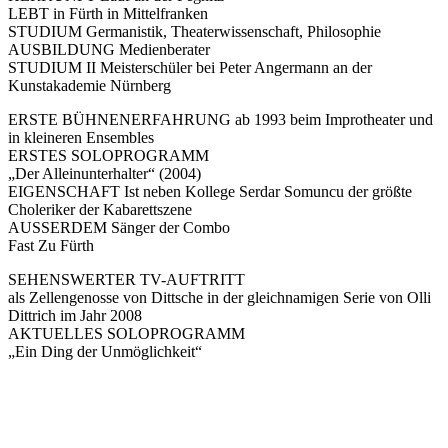
LEBT in Fürth in Mittelfranken
STUDIUM Germanistik, Theaterwissenschaft, Philosophie
AUSBILDUNG Medienberater
STUDIUM II Meisterschüler bei Peter Angermann an der
Kunstakademie Nürnberg
ERSTE BÜHNENERFAHRUNG ab 1993 beim Improtheater und
in kleineren Ensembles
ERSTES SOLOPROGRAMM
„Der Alleinunterhalter“ (2004)
EIGENSCHAFT Ist neben Kollege Serdar Somuncu der größte
Choleriker der Kabarettszene
AUSSERDEM Sänger der Combo
Fast Zu Fürth
SEHENSWERTER TV-AUFTRITT
als Zellengenosse von Dittsche in der gleichnamigen Serie von Olli
Dittrich im Jahr 2008
AKTUELLES SOLOPROGRAMM
„Ein Ding der Unmöglichkeit“