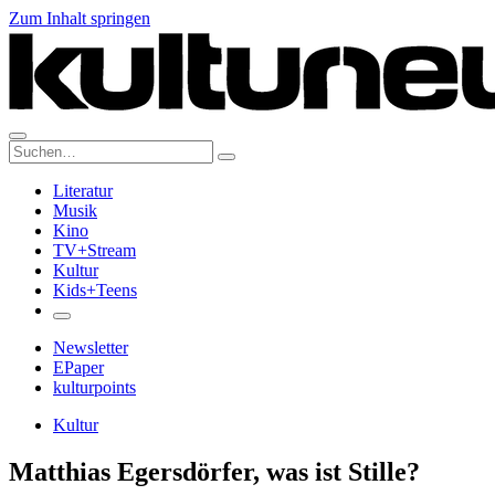
Zum Inhalt springen
Suche:
Literatur
Musik
Kino
TV+Stream
Kultur
Kids+Teens
Newsletter
EPaper
kulturpoints
Kultur
Matthias Egersdörfer, was ist Stille?