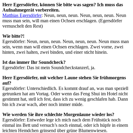
Herr Egersdörfer, können Sie bitte was sagen? Ich muss das
Aufnahmegerät vorbereiten.
Matthias Egersdörfer
: Neun, neun, neun. Neun, neun, neun. Neun
muss man sein, will man einen Ochsen erschlagen. (Egersdörfer
vernuschelt den Rest)
Wie bitte?!
Egersdörfer: Neun, neun, neun. Neun, neun, neun. Neun muss man
sein, wenn man will einen Ochsen erschlagen. Zwei vorne, zwei
hinten, zwei halten, zwei binden, und einer sticht hinein.
Ist das immer Ihr Soundcheck?
Egersdörfer: Das ist mein Soundcheckstanzerl, ja.
Herr Egersdörfer, mit welcher Laune stehen Sie frühmorgens
auf?
Egersdörfer: Unterschiedlich. Es kommt drauf an, was man speziell
getrunken hat am Vortag. Oder wenn das Feng Shui im Hotel nicht
gestimmt hat, stell ich fest, dass ich zu wenig geschlafen hab. Dann
bin ich zwar wach, aber noch immer müde.
Wie werden Sie ihre schlechte Morgenlaune wieder los?
Egersdörfer: Entweder lege ich mich nach dem Frühstück noch
einmal ins Bett und versuch’s noch einmal, oder ich hüpfe in einem
leichten Hemdchen grinsend über grüne Blumenwiesen.