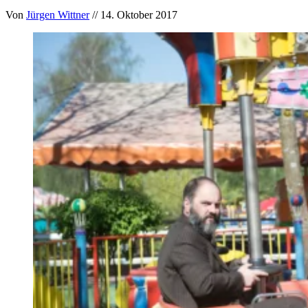
Von
Jürgen Wittner
// 14. Oktober 2017