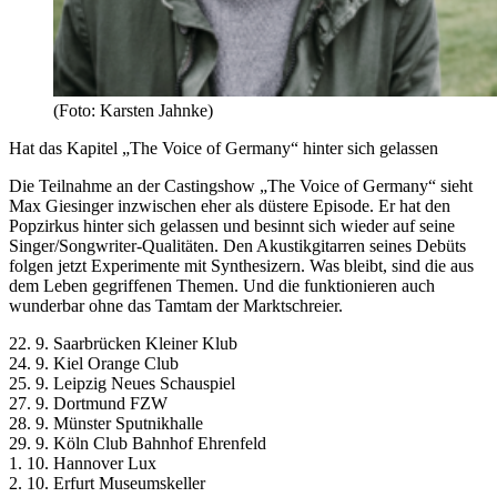
(Foto: Karsten Jahnke)
Hat das Kapitel „The Voice of Germany“ hinter sich gelassen
Die Teilnahme an der Castingshow „The Voice of Germany“ sieht
Max Giesinger inzwischen eher als düstere Episode. Er hat den
Popzirkus hinter sich gelassen und besinnt sich wieder auf seine
Singer/Songwriter-Qualitäten. Den Akustikgitarren seines Debüts
folgen jetzt Experimente mit Synthesizern. Was bleibt, sind die aus
dem Leben gegriffenen Themen. Und die funktionieren auch
wunderbar ohne das Tamtam der Marktschreier.
22. 9. Saarbrücken Kleiner Klub
24. 9. Kiel Orange Club
25. 9. Leipzig Neues Schauspiel
27. 9. Dortmund FZW
28. 9. Münster Sputnikhalle
29. 9. Köln Club Bahnhof Ehrenfeld
1. 10. Hannover Lux
2. 10. Erfurt Museumskeller