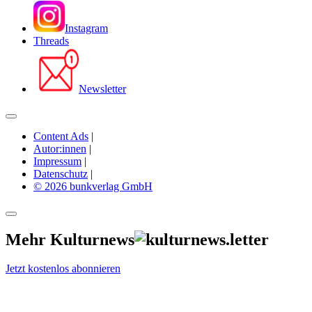
Instagram
Threads
Newsletter
Content Ads
|
Autor:innen
|
Impressum
|
Datenschutz
|
© 2026 bunkverlag GmbH
Mehr Kulturnews
Jetzt kostenlos abonnieren