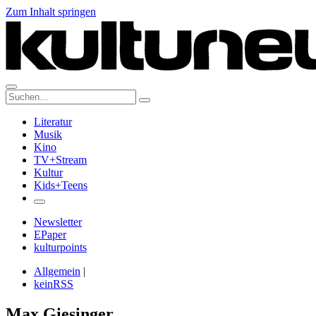
Zum Inhalt springen
Suche:
Literatur
Musik
Kino
TV+Stream
Kultur
Kids+Teens
Newsletter
EPaper
kulturpoints
Allgemein
|
keinRSS
Max Giesinger