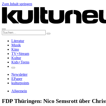
Zum Inhalt springen
Suche:
Literatur
Musik
Kino
TV+Stream
Kultur
Kids+Teens
Newsletter
EPaper
kulturpoints
Allgemein
FDP Thüringen: Nico Semsrott über Christ