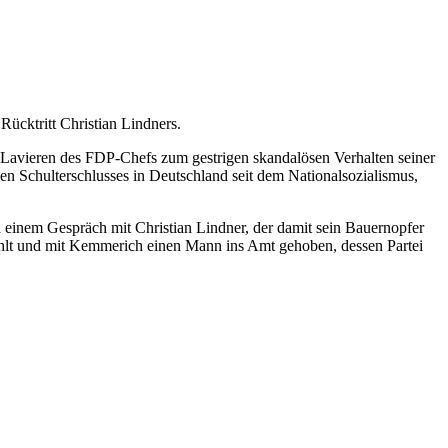
ücktritt Christian Lindners.
e Lavieren des FDP-Chefs zum gestrigen skandalösen Verhalten seiner
hen Schulterschlusses in Deutschland seit dem Nationalsozialismus,
einem Gespräch mit Christian Lindner, der damit sein Bauernopfer
lt und mit Kemmerich einen Mann ins Amt gehoben, dessen Partei