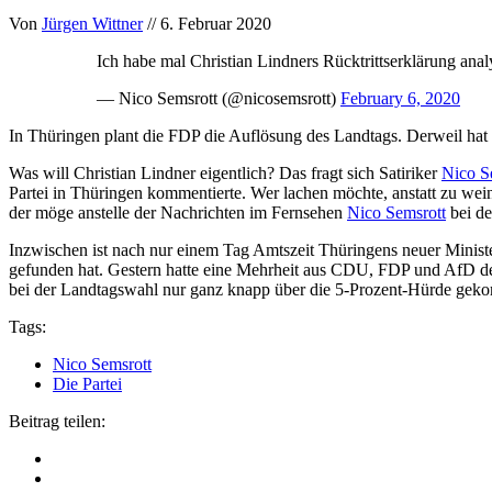
Von
Jürgen Wittner
// 6. Februar 2020
Ich habe mal Christian Lindners Rücktrittserklärung anal
— Nico Semsrott (@nicosemsrott)
February 6, 2020
In Thüringen plant die FDP die Auflösung des Landtags. Derweil hat 
Was will Christian Lindner eigentlich? Das fragt sich Satiriker
Nico S
Partei in Thüringen kommentierte. Wer lachen möchte, anstatt zu wein
der möge anstelle der Nachrichten im Fernsehen
Nico Semsrott
bei de
Inzwischen ist nach nur einem Tag Amtszeit Thüringens neuer Minis
gefunden hat. Gestern hatte eine Mehrheit aus CDU, FDP und AfD d
bei der Landtagswahl nur ganz knapp über die 5-Prozent-Hürde ge
Tags:
Nico Semsrott
Die Partei
Beitrag teilen: