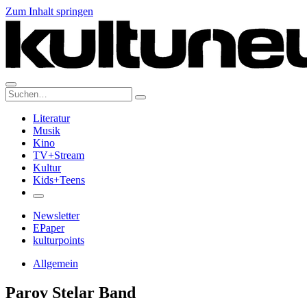
Zum Inhalt springen
Suche:
Literatur
Musik
Kino
TV+Stream
Kultur
Kids+Teens
Newsletter
EPaper
kulturpoints
Allgemein
Parov Stelar Band