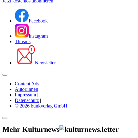
Jetzt kostenlos abonnieren
Facebook
Instagram
Threads
Newsletter
Content Ads
|
Autor:innen
|
Impressum
|
Datenschutz
|
© 2026 bunkverlag GmbH
Mehr Kulturnews