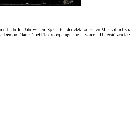
int Jahr für Jahr weitere Spielarten der elektronischen Musik durchzue
 Demon Diaries“ bei Elektropop angelangt – vorerst. Unterstützen lässt