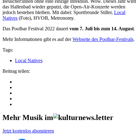
Besucher:innen ohne eine einzige Infektion. Wow. Dieses Jahr wird
das Hallenbad wieder geputzt, die Open-Air-Konzerte werden
jedoch bestehen bleiben. Mit dabei: Sportfreunde Stiller,
Local
Natives
(Foto), HVOB, Metronomy.
Das Poolbar Festival 2022 dauert
vom 7. Juli bis zum 14. August
.
Mehr Informationen gibt es auf der
Webseite des Poolbar-Festivals
.
Tags:
Local Natives
Beitrag teilen:
Mehr Musik im
Jetzt kostenlos abonnieren