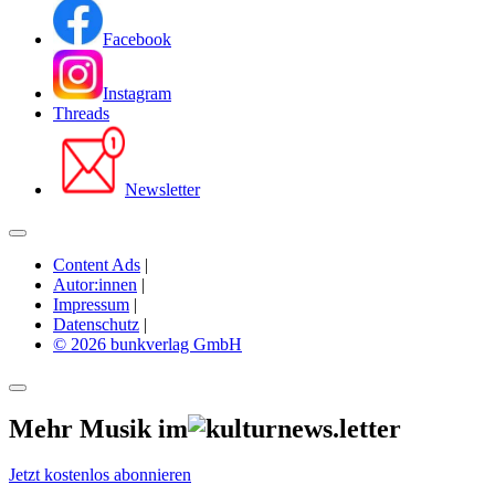
Facebook
Instagram
Threads
Newsletter
Content Ads
|
Autor:innen
|
Impressum
|
Datenschutz
|
© 2026 bunkverlag GmbH
Mehr Musik im
Jetzt kostenlos abonnieren