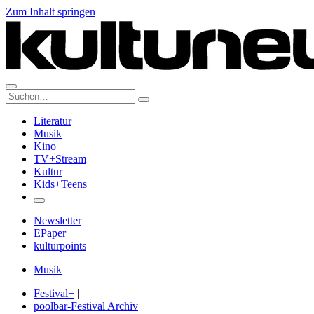
Zum Inhalt springen
Suche:
Literatur
Musik
Kino
TV+Stream
Kultur
Kids+Teens
Newsletter
EPaper
kulturpoints
Musik
Festival+
|
poolbar-Festival Archiv