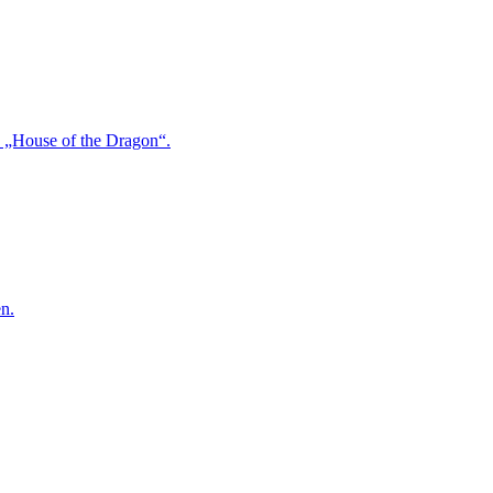
n „House of the Dragon“.
en.