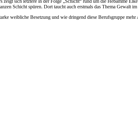
 zeigt sich letztere in der Folge „Schicht“ rund um die Hebamme Elke
zen Schicht spüren. Dort taucht auch erstmals das Thema Gewalt im Kre
, starke weibliche Besetzung und wie dringend diese Berufsgruppe meh