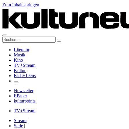
Zum Inhalt springen
Suche:
Literatur
Musik
Kino
TV+Stream
Kultur
Kids+Teens
Newsletter
EPaper
kulturpoints
TV+Stream
Stream
|
Serie
|