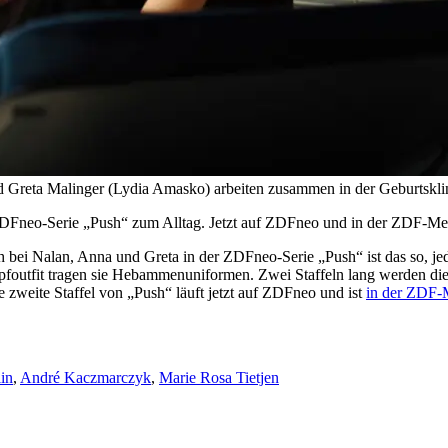
Greta Malinger (Lydia Amasko) arbeiten zusammen in der Geburtsklin
ZDFneo-Serie „Push“ zum Alltag. Jetzt auf ZDFneo und in der ZDF-Me
ch bei Nalan, Anna und Greta in der ZDFneo-Serie „Push“ ist das so, j
tfit tragen sie Hebammenuniformen. Zwei Staffeln lang werden die dr
e zweite Staffel von „Push“ läuft jetzt auf ZDFneo und ist
in der ZDF-
lin
,
André Kaczmarczyk
,
Marie Rosa Tietjen