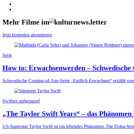
Mehr Filme im
Jetzt kostenlos abonnieren
Serie
How to: Erwachsenwerden – Schwedische C
Schwedische Coming-of-Age-Serie „Endlich Erwachsen“ erzählt von d
Swifties aufgepasst!
„The Taylor Swift Years“ – das Phänomen 
US-Superstar Taylor Swift ist ein lebendes Phänomen. Die Doku-Seri