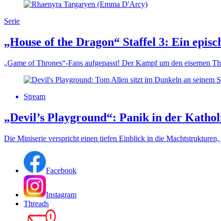
Serie
„House of the Dragon“ Staffel 3: Ein epi
„Game of Thrones“-Fans aufgepasst! Der Kampf um den eisernen Thron 
Stream
„Devil’s Playground“: Panik in der Katho
Die Miniserie verspricht einen tiefen Einblick in die Machtstrukturen
Facebook
Instagram
Threads