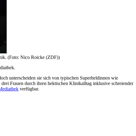
ik. (Foto: Nico Roicke (ZDF))
diathek.
edoch unterscheiden sie sich von typischen Superheldinnen wie
ei Frauen durch ihren hektischen Klinikalltag inklusive schreiender
Mediathek
verfügbar.