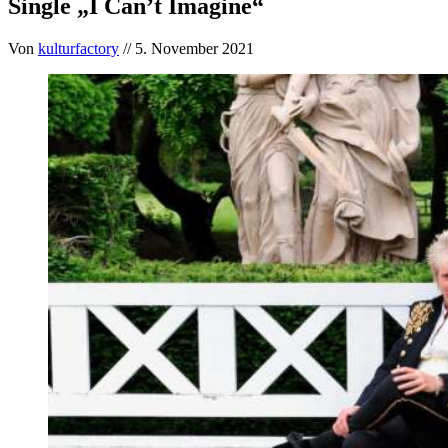
Single „I Can’t Imagine“
Von
kulturfactory
// 5. November 2021