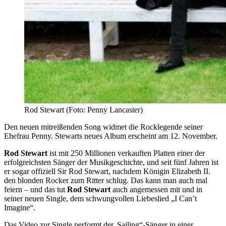
Rod Stewart (Foto: Penny Lancaster)
Den neuen mitreißenden Song widmet die Rocklegende seiner
Ehefrau Penny. Stewarts neues Album erscheint am 12. November.
Rod Stewart
ist mit 250 Millionen verkauften Platten einer der
erfolgreichsten Sänger der Musikgeschichte, und seit fünf Jahren ist
er sogar offiziell Sir Rod Stewart, nachdem Königin Elizabeth II.
den blonden Rocker zum Ritter schlug. Das kann man auch mal
feiern – und das tut
Rod Stewart
auch angemessen mit und in
seiner neuen Single, dem schwungvollen Liebeslied „I Can’t
Imagine“.
Das Video zur Single performt der„Sailing“-Sänger in einer