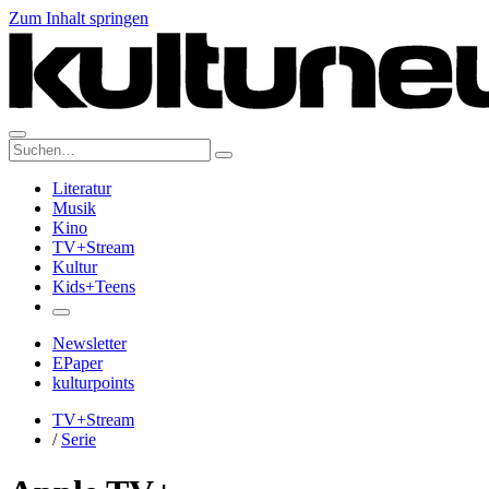
Zum Inhalt springen
Suche:
Literatur
Musik
Kino
TV+Stream
Kultur
Kids+Teens
Newsletter
EPaper
kulturpoints
TV+Stream
/
Serie