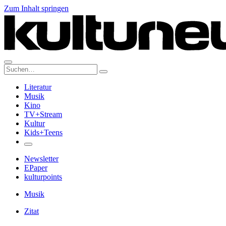
Zum Inhalt springen
Suche:
Literatur
Musik
Kino
TV+Stream
Kultur
Kids+Teens
Newsletter
EPaper
kulturpoints
Musik
Zitat