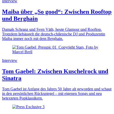
Interview
Maiba über „So good“: Zwischen Rooftop
und Berghain
Damals Schranz und Sven Väth, heute Glamour und Rooftop.
Trotzdem liebäugelt die deutsch-chilenische DJ und Produzentin
Maiba immer noch mit dem Berghain.
Interview
Tom Gaebel: Zwischen Kuschelrock und
Sinatra
Tom Gaebel ist Anfang des Jahres 50 Jahre alt geworden und schaut
in den persönlichen Rückspiegel – mit eigenen Songs und neu
betexteten Popklassikern.