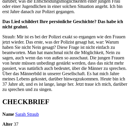
darüber, was die Entscheidungsmöglichkeiten einer jungen Frau
oder einer Jugendlichen in einer solchen Situation angeht. Ich bin
erst Jahre danach zur Polizei gegangen.
Das Lied schildert Ihre persönliche Geschichte? Das habe ich
nicht geahnt.
Straub: Mir ist es bei der Polizei exakt so ergangen wie den Frauen
jetzt wieder. Das erste, was der Polizist gesagt hat, war: Warum
haben Sie nicht Nein gesagt? Diese Frage ist nicht einfach zu
beantworten. Man hat manchmal nicht die Möglichkeit, Nein zu
sagen, auch wenn das von außen so ausschaut. Die jungen Frauen
von heute müssen unbedingt gestärkt werden, dass das nicht mehr
passiert, was natürlich auch bedeutet, über die Männer zu sprechen.
Über das Männerbild in unserer Gesellschaft. Es hat mich Jahre
meines Lebens gekostet, darüber hinwegzukommen. Heute bin ich
37 Jahre alt, und es ist lange, lange her. Jetzt traue ich mich, darüber
zu sprechen und zu singen.
CHECKBRIEF
Name
Sarah Straub
Alter
37