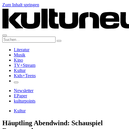
Zum Inhalt springen
Suche:
Literatur
Musik
Kino
TV+Stream
Kultur
Kids+Teens
Newsletter
EPaper
kulturpoints
Kultur
Häuptling Abendwind: Schauspiel