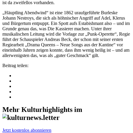
ist da zweifellos vorhanden.
„Häuptling Abendwind“ ist eine 1862 uraufgeführte Burleske
Johann Nestroys, die sich als höhnischer Angriff auf Adel, Klerus
und Bürgertum entpuppt. Ein Spott aufs Estabishmant also – und im
Grunde genau das, was Die Kassierer machen. Unter ihrer
musikalischen Leitung wird die Vorlage zur „Punk-Operette“, Regie
führt der Schauspieler Andreas Beck, der schon mit seiner ersten
Regiearbeit „Drama Queens – Neue Songs aus der Kantine“ vor
eineinhalb Jahren zeigen konnte, dass ihm wenig heilig ist – und am
allerwenigsten das, was als „guter Geschmack“ gilt.
Beitrag teilen:
Mehr Kulturhighlights im
Jetzt kostenlos abonnieren