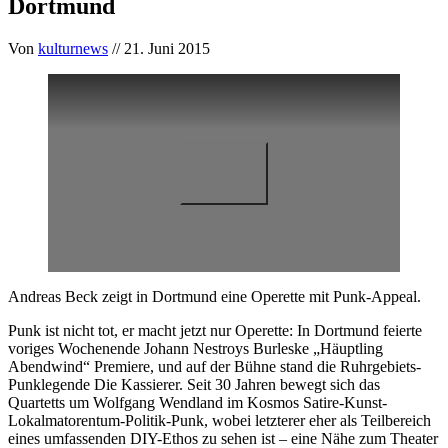
Dortmund
Von
kulturnews
// 21. Juni 2015
Andreas Beck zeigt in Dortmund eine Operette mit Punk-Appeal.
Punk ist nicht tot, er macht jetzt nur Operette: In Dortmund feierte
voriges Wochenende Johann Nestroys Burleske „Häuptling
Abendwind“ Premiere, und auf der Bühne stand die Ruhrgebiets-
Punklegende Die Kassierer. Seit 30 Jahren bewegt sich das
Quartetts um Wolfgang Wendland im Kosmos Satire-Kunst-
Lokalmatorentum-Politik-Punk, wobei letzterer eher als Teilbereich
eines umfassenden DIY-Ethos zu sehen ist – eine Nähe zum Theater