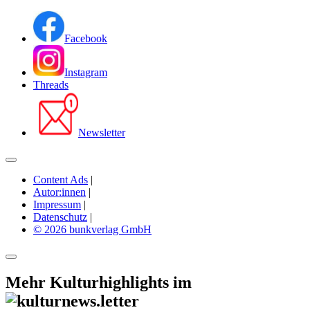
Facebook
Instagram
Threads
Newsletter
Content Ads
|
Autor:innen
|
Impressum
|
Datenschutz
|
© 2026 bunkverlag GmbH
Mehr Kulturhighlights im