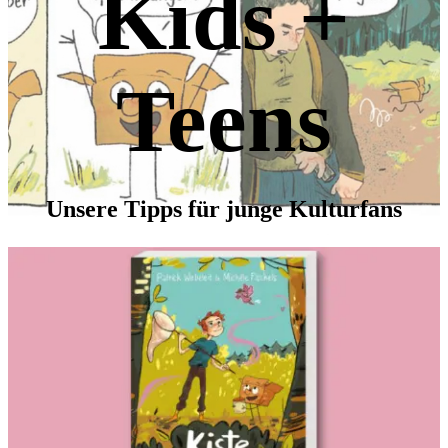
Kids +
Teens
Unsere Tipps für junge Kulturfans