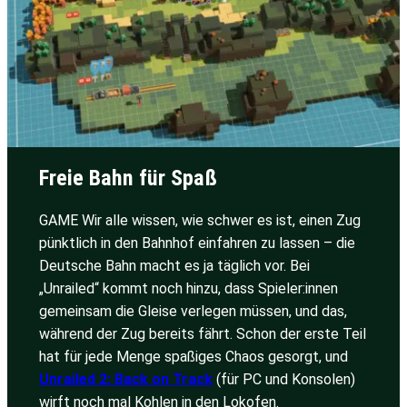
Freie Bahn für Spaß
GAME Wir alle wissen, wie schwer es ist, einen Zug
pünktlich in den Bahnhof einfahren zu lassen – die
Deutsche Bahn macht es ja täglich vor. Bei
„Unrailed“ kommt noch hinzu, dass Spieler:innen
gemeinsam die Gleise verlegen müssen, und das,
während der Zug bereits fährt. Schon der erste Teil
hat für jede Menge spaßiges Chaos gesorgt, und
Unrailed 2: Back on Track
(für PC und Konsolen)
wirft noch mal Kohlen in den Lokofen.