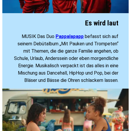
Es wird laut
MUSIK Das Duo
Pappalapapp
befasst sich auf
seinem Debütalbum „Mit Pauken und Trompeten“
mit Themen, die die ganze Familie angehen, ob
Schule, Urlaub, Anderssein oder eben morgendliche
Energie. Musikalisch verpackt ist das alles in eine
Mischung aus Dancehall, HipHop und Pop, bei der
Bläser und Bässe die Ohren schlackern lassen.