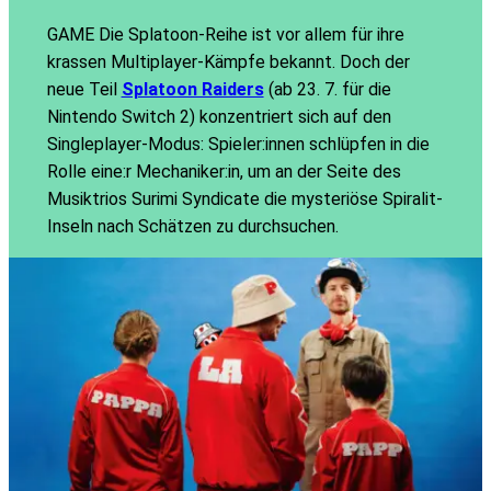
GAME Die Splatoon-Reihe ist vor allem für ihre
krassen Multiplayer-Kämpfe bekannt. Doch der
neue Teil
Splatoon Raiders
(ab 23. 7. für die
Nintendo Switch 2) konzentriert sich auf den
Singleplayer-Modus: Spieler:innen schlüpfen in die
Rolle eine:r Mechaniker:in, um an der Seite des
Musiktrios Surimi Syndicate die mysteriöse Spiralit-
Inseln nach Schätzen zu durchsuchen.