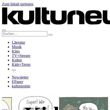
Zum Inhalt springen
Suche:
Literatur
Musik
Kino
TV+Stream
Kultur
Kids+Teens
Newsletter
EPaper
kulturpoints