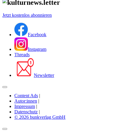
Jetzt kostenlos abonnieren
Facebook
Instagram
Threads
Newsletter
Content Ads
|
Autor:innen
|
Impressum
|
Datenschutz
|
© 2026 bunkverlag GmbH