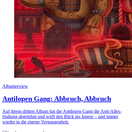
Albumreview
Antilopen Gang: Abbruch, Abbruch
Auf ihrem dritten Album hat die Antilopen Gang die Anti-Alles-
Haltung abgelehnt und wirft den Blick ins Innere – und immer
wieder in die eigene Vergangenheit.