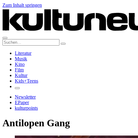
Zum Inhalt springen
Suche:
Literatur
Musik
Kino
Film
Kultur
Kids+Teens
Newsletter
EPaper
kulturpoints
Antilopen Gang