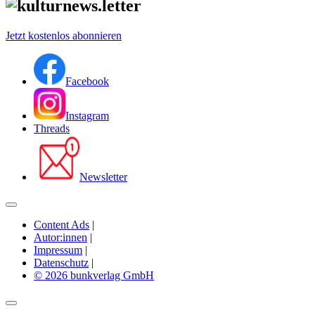
Jetzt kostenlos abonnieren
Facebook
Instagram
Threads
Newsletter
Content Ads
|
Autor:innen
|
Impressum
|
Datenschutz
|
© 2026 bunkverlag GmbH