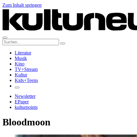
Zum Inhalt springen
Suche:
Literatur
Musik
Kino
TV+Stream
Kultur
Kids+Teens
Newsletter
EPaper
kulturpoints
Bloodmoon