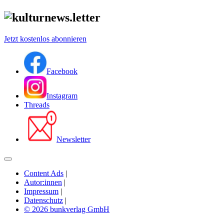
Jetzt kostenlos abonnieren
Facebook
Instagram
Threads
Newsletter
Content Ads
|
Autor:innen
|
Impressum
|
Datenschutz
|
© 2026 bunkverlag GmbH