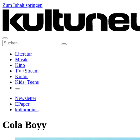
Zum Inhalt springen
Suche:
Literatur
Musik
Kino
TV+Stream
Kultur
Kids+Teens
Newsletter
EPaper
kulturpoints
Cola Boyy