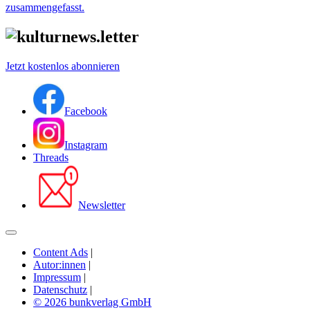
zusammengefasst.
Jetzt kostenlos abonnieren
Facebook
Instagram
Threads
Newsletter
Content Ads
|
Autor:innen
|
Impressum
|
Datenschutz
|
© 2026 bunkverlag GmbH