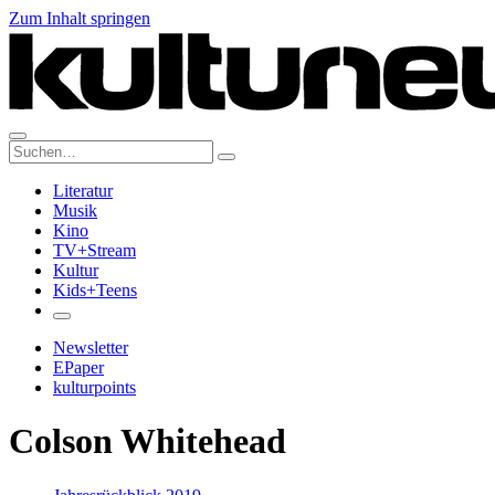
Zum Inhalt springen
Suche:
Literatur
Musik
Kino
TV+Stream
Kultur
Kids+Teens
Newsletter
EPaper
kulturpoints
Colson Whitehead