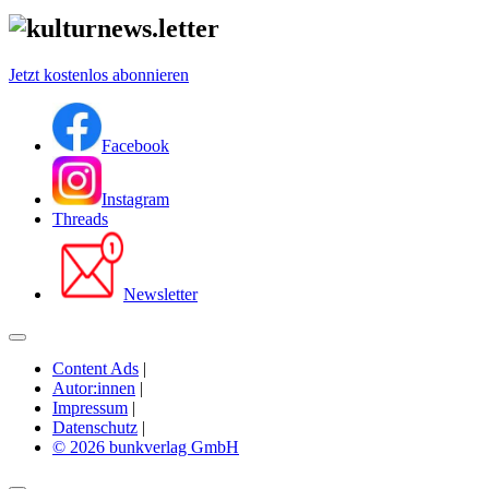
Jetzt kostenlos abonnieren
Facebook
Instagram
Threads
Newsletter
Content Ads
|
Autor:innen
|
Impressum
|
Datenschutz
|
© 2026 bunkverlag GmbH