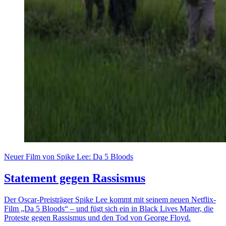
Neuer Film von Spike Lee: Da 5 Bloods
Statement gegen Rassismus
Der Oscar-Preisträger Spike Lee kommt mit seinem neuen Netflix-
Film „Da 5 Bloods“ – und fügt sich ein in Black Lives Matter, die
Proteste gegen Rassismus und den Tod von George Floyd.