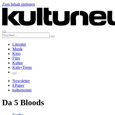
Zum Inhalt springen
Suche:
Literatur
Musik
Kino
Film
Kultur
Kids+Teens
Newsletter
EPaper
kulturpoints
Da 5 Bloods