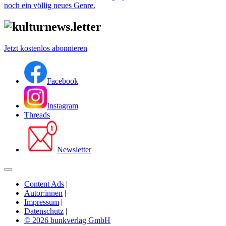
noch ein völlig neues Genre.
Jetzt kostenlos abonnieren
Facebook
Instagram
Threads
Newsletter
Content Ads
|
Autor:innen
|
Impressum
|
Datenschutz
|
© 2026 bunkverlag GmbH