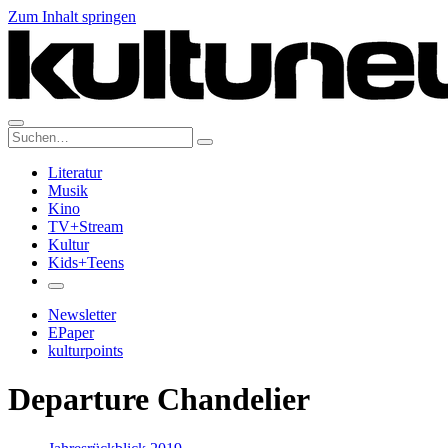
Zum Inhalt springen
Suche:
Literatur
Musik
Kino
TV+Stream
Kultur
Kids+Teens
Newsletter
EPaper
kulturpoints
Departure Chandelier