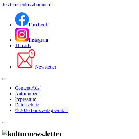
Jetzt kostenlos abonnieren
Facebook
Instagram
Threads
Newsletter
Content Ads
|
Autor:innen
|
Impressum
|
Datenschutz
|
© 2026 bunkverlag GmbH