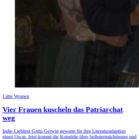
Little Women
Vier Frauen kuscheln das Patriarchat
weg
Indie-Liebling Greta Gerwig gewann für ihre Literaturadaption
einen Oscar. Jetzt kommt die Komödie über Selbstermächtigung und