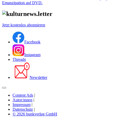
Emanzipation auf DVD.
Jetzt kostenlos abonnieren
Facebook
Instagram
Threads
Newsletter
Content Ads
|
Autor:innen
|
Impressum
|
Datenschutz
|
© 2026 bunkverlag GmbH