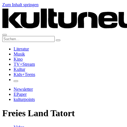
Zum Inhalt springen
Suche:
Literatur
Musik
Kino
TV+Stream
Kultur
Kids+Teens
Newsletter
EPaper
kulturpoints
Freies Land Tatort