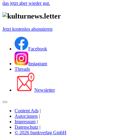
das jetzt aber wieder gut.
Jetzt kostenlos abonnieren
Facebook
Instagram
Threads
Newsletter
Content Ads
|
Autor:innen
|
Impressum
|
Datenschutz
|
© 2026 bunkverlag GmbH