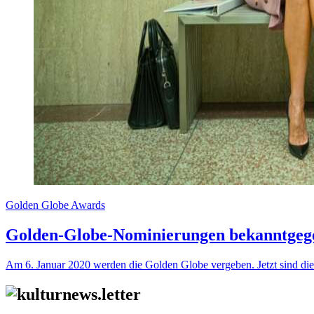
Golden Globe Awards
Golden-Globe-Nominierungen bekanntgeg
Am 6. Januar 2020 werden die Golden Globe vergeben. Jetzt sind di