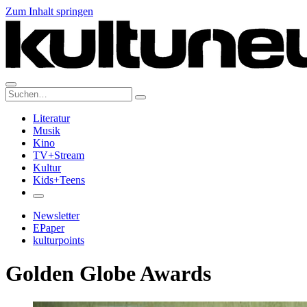
Zum Inhalt springen
Suche:
Literatur
Musik
Kino
TV+Stream
Kultur
Kids+Teens
Newsletter
EPaper
kulturpoints
Golden Globe Awards