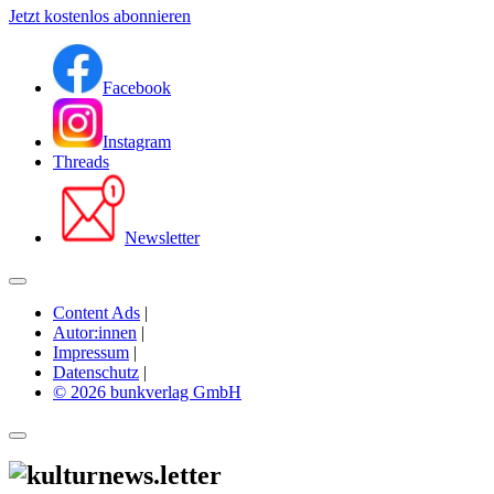
Jetzt kostenlos abonnieren
Facebook
Instagram
Threads
Newsletter
Content Ads
|
Autor:innen
|
Impressum
|
Datenschutz
|
© 2026 bunkverlag GmbH