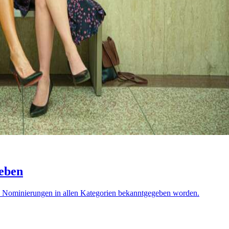
eben
e Nominierungen in allen Kategorien bekanntgegeben worden.