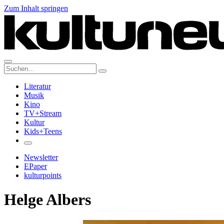
Zum Inhalt springen
Suche:
Literatur
Musik
Kino
TV+Stream
Kultur
Kids+Teens
Newsletter
EPaper
kulturpoints
Helge Albers