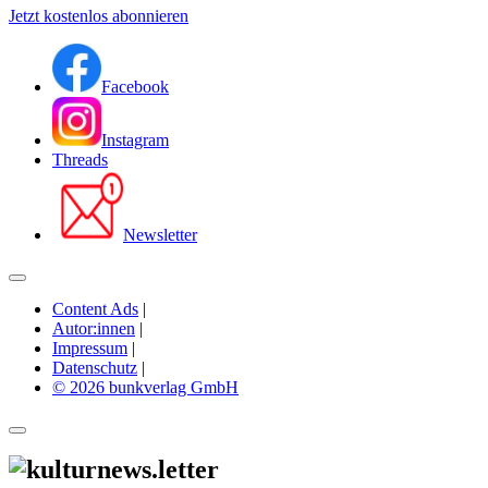
Jetzt kostenlos abonnieren
Facebook
Instagram
Threads
Newsletter
Content Ads
|
Autor:innen
|
Impressum
|
Datenschutz
|
© 2026 bunkverlag GmbH