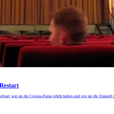
Restart
ragt, wie sie die Corona-Pause erlebt haben und wie sie die Zukunft 