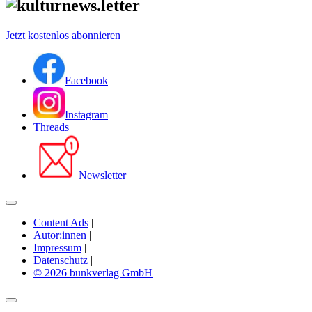
Jetzt kostenlos abonnieren
Facebook
Instagram
Threads
Newsletter
Content Ads
|
Autor:innen
|
Impressum
|
Datenschutz
|
© 2026 bunkverlag GmbH